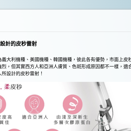
設計的
皮秒雷射
為義大利機種、美國機種、韓國機種，彼此各有優勢，市面上
皮
強烈，但其實西方人和亞洲人膚質、
色斑
形成原因都不一樣，適
人所設計的
皮秒雷射
！