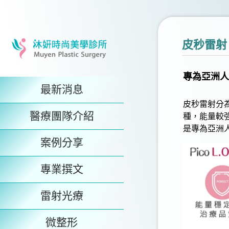
皮秒雷射
專為亞洲人
最新消息
皮秒雷射
分
醫療團隊介紹
種，能量較
是專為亞洲
案例分享
專業撰文
雷射光療
微整形