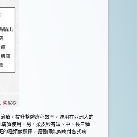
均勻治療，提升整體療程效率，運用在亞洲人的
肌膚質使用，另，柔
皮秒
有短、中、長三種
斑
的種類做選擇，讓醫師能夠應付各式病