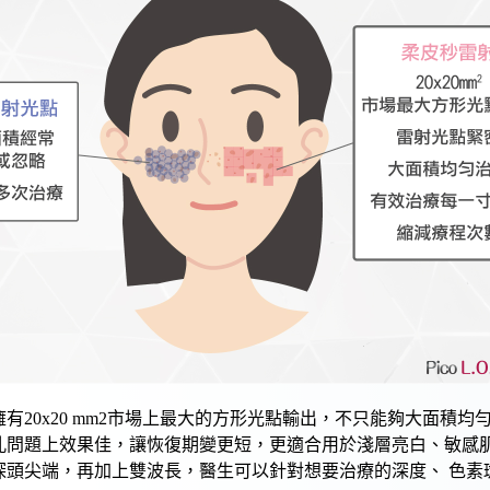
擁有20x20 mm2市場上最大的方形光點輸出，不只能夠大面積
孔
問題上效果佳，讓恢復期變更短，更適合用於淺層亮白、敏感
探頭尖端，再加上雙波長，醫生可以針對想要治療的深度、
色素