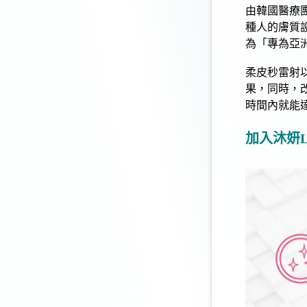
由韓國醫療
種人的膚質
為「專為亞
柔
皮秒雷射
果，同時，
時間內就能
加入沐妍