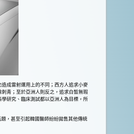
也造成
雷射
運用上的不同；西方人追求小麥
除刺青
；至於亞洲人則反之，追求白皙無瑕
科學研究、臨床測試都以亞洲人為目標，所
話題，甚至引起韓國醫師紛紛拋售其他傳統